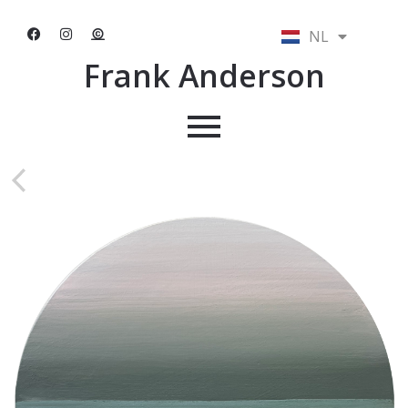
NL
EN
Frank Anderson