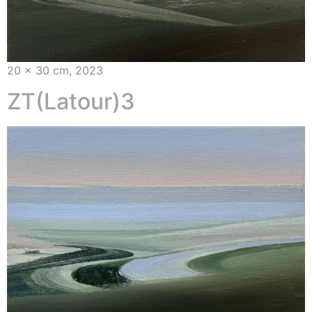
20 x 30 cm, 2023
ZT(Latour)3