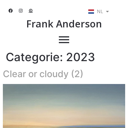
NL
EN
Frank Anderson
Categorie:
2023
Clear or cloudy (2)