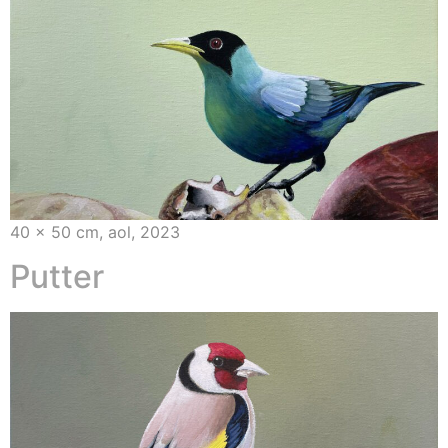
40 x 50 cm, aol, 2023
Putter